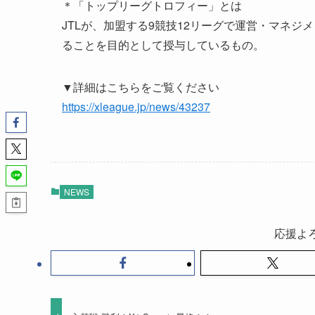
＊「トップリーグトロフィー」とは
JTLが、加盟する9競技12リーグで運営・マネ
ることを目的として授与しているもの。
▼詳細はこちらをご覧ください
https://xleague.jp/news/43237
NEWS
応援よ