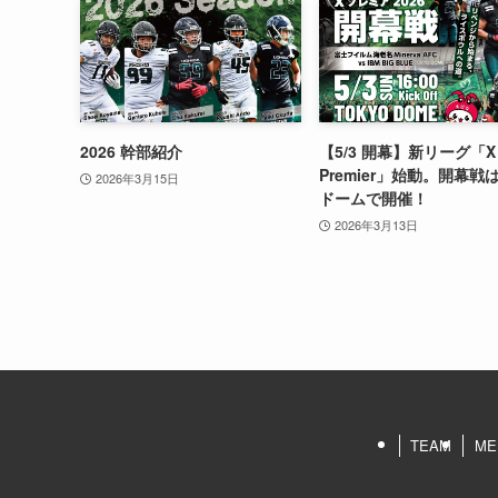
2026 幹部紹介
【5/3 開幕】新リーグ「X
Premier」始動。開幕戦
2026年3月15日
ドームで開催！
2026年3月13日
TEAM
ME