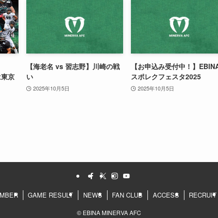
【海老名 vs 習志野】川崎の戦
【お申込み受付中！】EBIN
は東京
い
スポレクフェスタ2025
2025年10月5日
2025年10月5日
MBER
GAME RESULT
NEWS
FAN CLUB
ACCESS
RECRUIT
©
EBINA MINERVA AFC