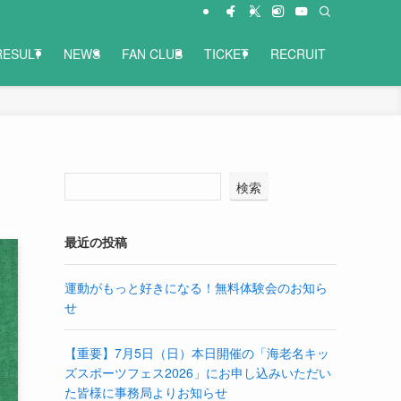
RESULT
NEWS
FAN CLUB
TICKET
RECRUIT
検索
最近の投稿
運動がもっと好きになる！無料体験会のお知ら
せ
【重要】7月5日（日）本日開催の「海老名キッ
ズスポーツフェス2026」にお申し込みいただい
た皆様に事務局よりお知らせ