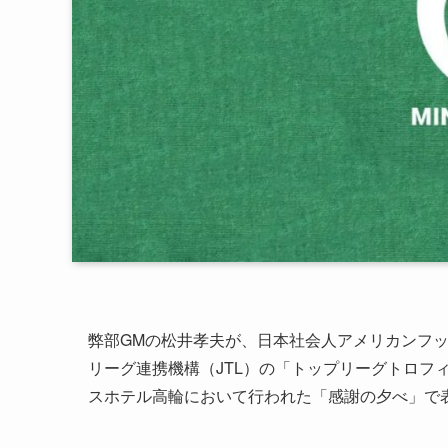
弊部GMの松井孝夫が、日本社会人アメリカンフッ
リーグ連携機構（JTL）の「トップリーグトロフィー
スホテル高輪において行われた「感謝の夕べ」で