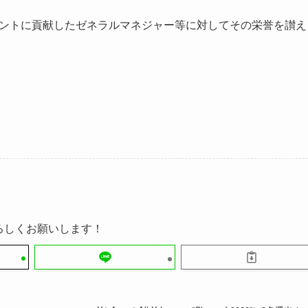
ジメントに貢献したゼネラルマネジャー等に対してその栄誉を讃え
ろしくお願いします！