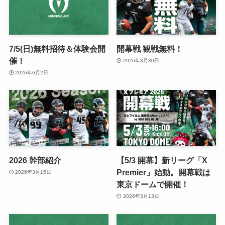
7/5(日)無料招待＆体験会開
開幕戦 観戦無料！
催！
2026年3月30日
2026年6月2日
2026 幹部紹介
【5/3 開幕】新リーグ「X
Premier」始動。開幕戦は
2026年3月15日
東京ドームで開催！
2026年3月13日