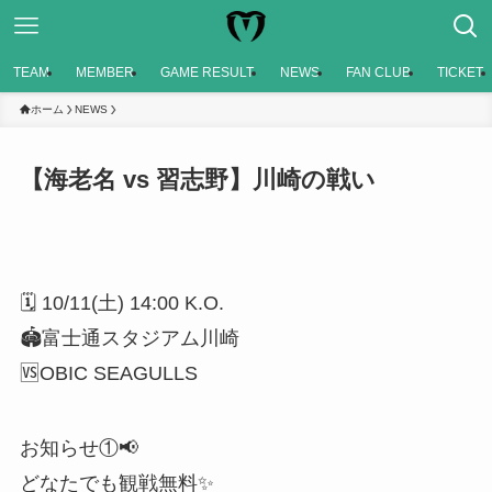
TEAM
MEMBER
GAME RESULT
NEWS
FAN CLUB
TICKET
ホーム
NEWS
【海老名 vs 習志野】川崎の戦い
🗓️ 10/11(土) 14:00 K.O.
🏟️富士通スタジアム川崎
🆚OBIC SEAGULLS
お知らせ①📢
どなたでも観戦無料✨